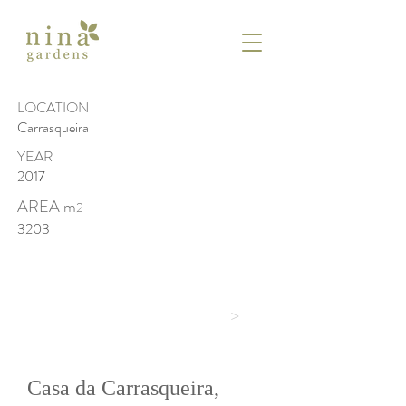
LOCATION
Carrasqueira
YEAR
2017
AREA m
2
3203
>
Casa da Carrasqueira,