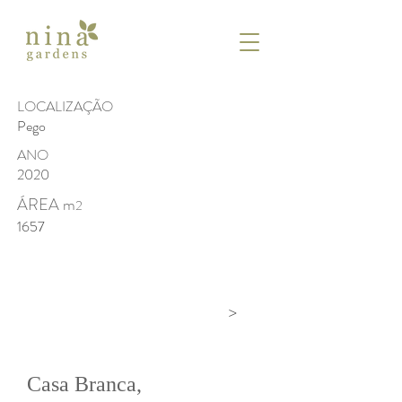
LOCALIZAÇÃO
Pego
ANO
2020
ÁREA m
2
1657
>
Casa Branca,